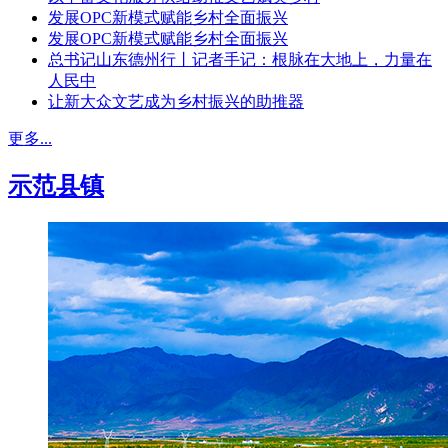
发展OPC新模式赋能乡村全面振兴
发展OPC新模式赋能乡村全面振兴
总书记山东德州行丨记者手记：根脉在大地上，力量在
人民中
让新大众文艺成为乡村振兴的助推器
更多...
示范县镇