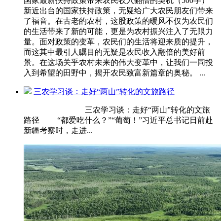
国家最新扶持政策带来农民收入翻倍的契机（500字）
新近出台的国家扶持政策，无疑给广大农民朋友们带来
了福音。在古老的农村，这股政策的暖风不仅为农民们
的生活带来了新的可能，更是为农村振兴注入了无限力
量。面对政策的变革，农民们的生活将迎来质的提升，
而这其中最引人瞩目的无疑是农民收入翻倍的美好前
景。在这场关乎农村未来的伟大变革中，让我们一同投
入到希望的田野中，揭开农民致富新篇章的奥秘。 ...
三农学习谈：走好“两山”转化的文旅路径
三农学习谈：走好“两山”转化的文旅
路径 “都爱吃什么？”“葡萄！”习近平总书记日前赴
新疆考察时，走进...