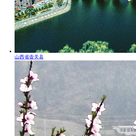
山西省壶关县