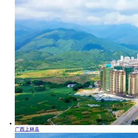
广西上林县