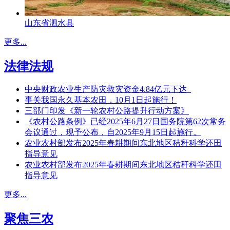
山东省泗水县
更多...
法律法规
中央财政农业生产防灾救灾资金4.84亿元下达
事关我国永久基本农田，10月1日起施行！
三部门印发《新一轮农村公路提升行动方案》
《农村公路条例》已经2025年6月27日国务院第62次常务
会议通过，现予公布，自2025年9月15日起施行。
农业农村部发布2025年春耕期间东北地区秸秆科学还田
指导意见
农业农村部发布2025年春耕期间东北地区秸秆科学还田
指导意见
更多...
聚焦三农