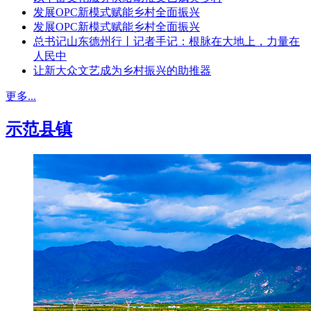
发展OPC新模式赋能乡村全面振兴
发展OPC新模式赋能乡村全面振兴
总书记山东德州行丨记者手记：根脉在大地上，力量在
人民中
让新大众文艺成为乡村振兴的助推器
更多...
示范县镇