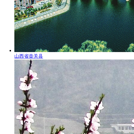
山西省壶关县