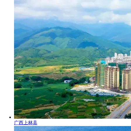
广西上林县