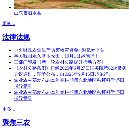
山东省泗水县
更多...
法律法规
中央财政农业生产防灾救灾资金4.84亿元下达
事关我国永久基本农田，10月1日起施行！
三部门印发《新一轮农村公路提升行动方案》
《农村公路条例》已经2025年6月27日国务院第62次常务
会议通过，现予公布，自2025年9月15日起施行。
农业农村部发布2025年春耕期间东北地区秸秆科学还田
指导意见
农业农村部发布2025年春耕期间东北地区秸秆科学还田
指导意见
更多...
聚焦三农