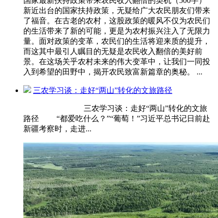
国家最新扶持政策带来农民收入翻倍的契机（500字）
新近出台的国家扶持政策，无疑给广大农民朋友们带来
了福音。在古老的农村，这股政策的暖风不仅为农民们
的生活带来了新的可能，更是为农村振兴注入了无限力
量。面对政策的变革，农民们的生活将迎来质的提升，
而这其中最引人瞩目的无疑是农民收入翻倍的美好前
景。在这场关乎农村未来的伟大变革中，让我们一同投
入到希望的田野中，揭开农民致富新篇章的奥秘。 ...
三农学习谈：走好“两山”转化的文旅路径
三农学习谈：走好“两山”转化的文旅
路径 “都爱吃什么？”“葡萄！”习近平总书记日前赴
新疆考察时，走进...