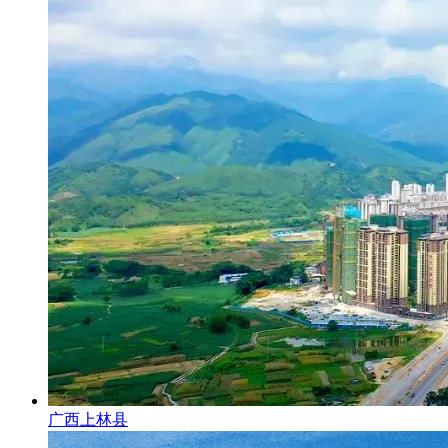
广西上林县