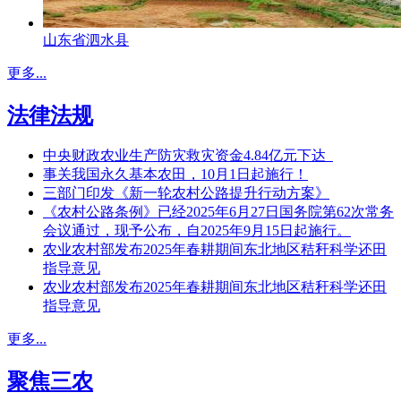
山东省泗水县
更多...
法律法规
中央财政农业生产防灾救灾资金4.84亿元下达
事关我国永久基本农田，10月1日起施行！
三部门印发《新一轮农村公路提升行动方案》
《农村公路条例》已经2025年6月27日国务院第62次常务
会议通过，现予公布，自2025年9月15日起施行。
农业农村部发布2025年春耕期间东北地区秸秆科学还田
指导意见
农业农村部发布2025年春耕期间东北地区秸秆科学还田
指导意见
更多...
聚焦三农