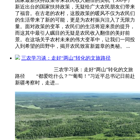
国家最新扶持政策带来农民收入翻倍的契机（500字）
新近出台的国家扶持政策，无疑给广大农民朋友们带来
了福音。在古老的农村，这股政策的暖风不仅为农民们
的生活带来了新的可能，更是为农村振兴注入了无限力
量。面对政策的变革，农民们的生活将迎来质的提升，
而这其中最引人瞩目的无疑是农民收入翻倍的美好前
景。在这场关乎农村未来的伟大变革中，让我们一同投
入到希望的田野中，揭开农民致富新篇章的奥秘。 ...
三农学习谈：走好“两山”转化的文旅路径
三农学习谈：走好“两山”转化的文旅
路径 “都爱吃什么？”“葡萄！”习近平总书记日前赴
新疆考察时，走进...