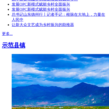
发展OPC新模式赋能乡村全面振兴
发展OPC新模式赋能乡村全面振兴
总书记山东德州行丨记者手记：根脉在大地上，力量在
人民中
让新大众文艺成为乡村振兴的助推器
更多...
示范县镇