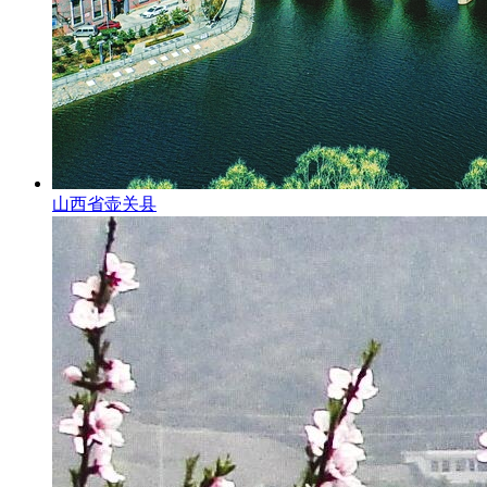
山西省壶关县