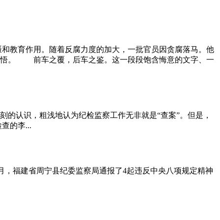
和教育作用。随着反腐力度的加大，一批官员因贪腐落马。他
感悟。 前车之覆，后车之鉴。这一段段饱含悔意的文字、一
刻的认识，粗浅地认为纪检监察工作无非就是“查案”。但是，
的李...
月，福建省周宁县纪委监察局通报了4起违反中央八项规定精神