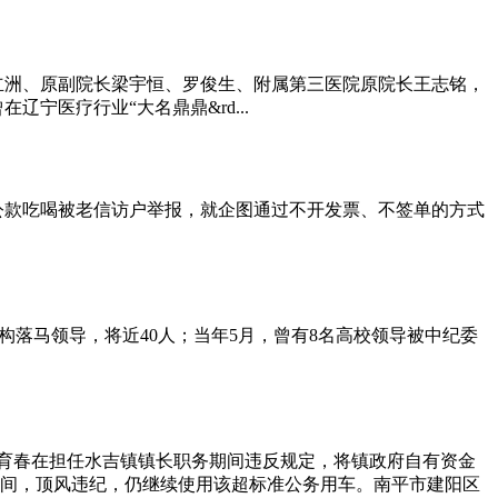
立洲、原副院长梁宇恒、罗俊生、附属第三医院原院长王志铭，
医疗行业“大名鼎鼎&rd...
款吃喝被老信访户举报，就企图通过不开发票、不签单的方式
构落马领导，将近40人；当年5月，曾有8名高校领导被中纪委
育春在担任水吉镇镇长职务期间违反规定，将镇政府自有资金
间，顶风违纪，仍继续使用该超标准公务用车。南平市建阳区