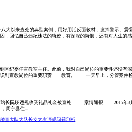
大以来查处的典型案例，用好用活反面教材，发挥警示、震慑
原因，回忆自己违纪违法的轨迹，有深深的悔恨，还有对人生的
调到区纪委任宣教室主任。此前，我对自己岗位的重要性还没有深
识到宣教岗位的重要职责——教育。 一天早上，分管案件检查
站原站长阮瑛违规收受礼品礼金被查处 案情通报 2015年3
，周宁县住...
稽查大队大队长支太友违规问题剖析