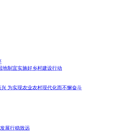
序
因地制宜实施好乡村建设行动
振兴 为实现农业农村现代化而不懈奋斗
发展行稳致远