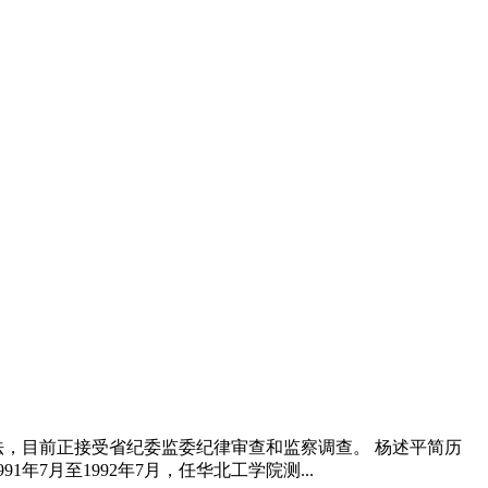
，目前正接受省纪委监委纪律审查和监察调查。 杨述平简历
1年7月至1992年7月，任华北工学院测...