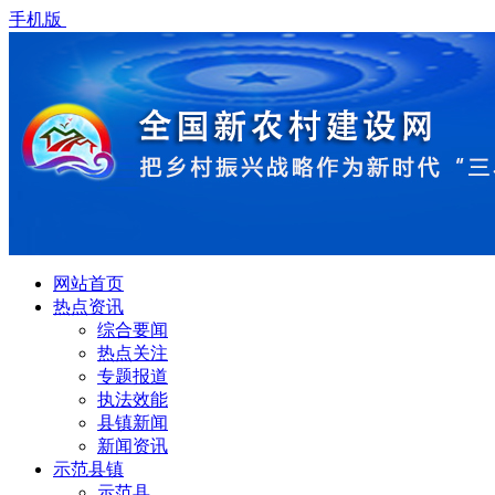
手机版
网站首页
热点资讯
综合要闻
热点关注
专题报道
执法效能
县镇新闻
新闻资讯
示范县镇
示范县