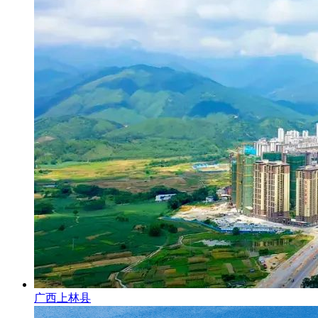
广西上林县