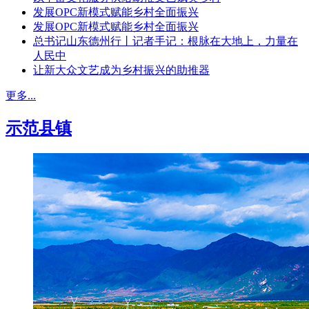
发展OPC新模式赋能乡村全面振兴
发展OPC新模式赋能乡村全面振兴
总书记山东德州行丨记者手记：根脉在大地上，力量在
人民中
让新大众文艺成为乡村振兴的助推器
更多...
示范县镇