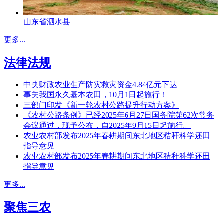
山东省泗水县
更多...
法律法规
中央财政农业生产防灾救灾资金4.84亿元下达
事关我国永久基本农田，10月1日起施行！
三部门印发《新一轮农村公路提升行动方案》
《农村公路条例》已经2025年6月27日国务院第62次常务
会议通过，现予公布，自2025年9月15日起施行。
农业农村部发布2025年春耕期间东北地区秸秆科学还田
指导意见
农业农村部发布2025年春耕期间东北地区秸秆科学还田
指导意见
更多...
聚焦三农