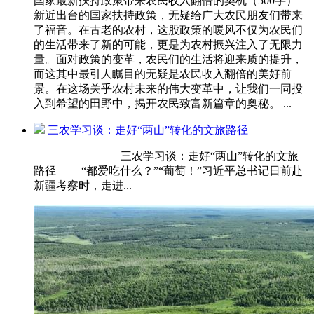
国家最新扶持政策带来农民收入翻倍的契机（500字）
新近出台的国家扶持政策，无疑给广大农民朋友们带来
了福音。在古老的农村，这股政策的暖风不仅为农民们
的生活带来了新的可能，更是为农村振兴注入了无限力
量。面对政策的变革，农民们的生活将迎来质的提升，
而这其中最引人瞩目的无疑是农民收入翻倍的美好前
景。在这场关乎农村未来的伟大变革中，让我们一同投
入到希望的田野中，揭开农民致富新篇章的奥秘。 ...
三农学习谈：走好“两山”转化的文旅路径
三农学习谈：走好“两山”转化的文旅
路径 “都爱吃什么？”“葡萄！”习近平总书记日前赴
新疆考察时，走进...