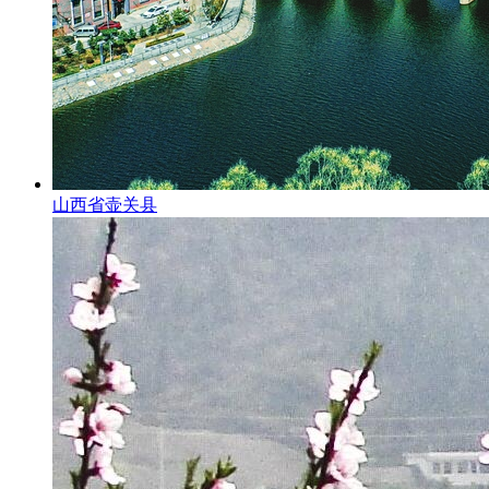
山西省壶关县