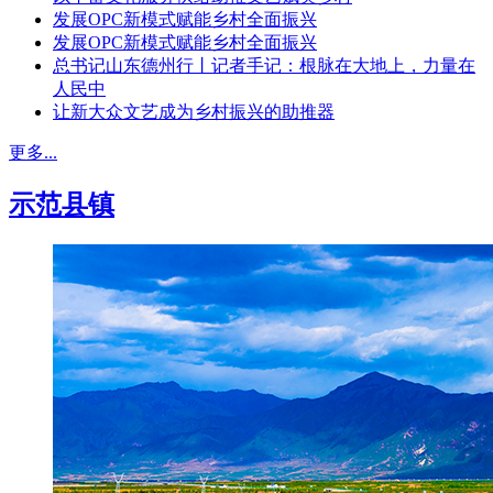
发展OPC新模式赋能乡村全面振兴
发展OPC新模式赋能乡村全面振兴
总书记山东德州行丨记者手记：根脉在大地上，力量在
人民中
让新大众文艺成为乡村振兴的助推器
更多...
示范县镇