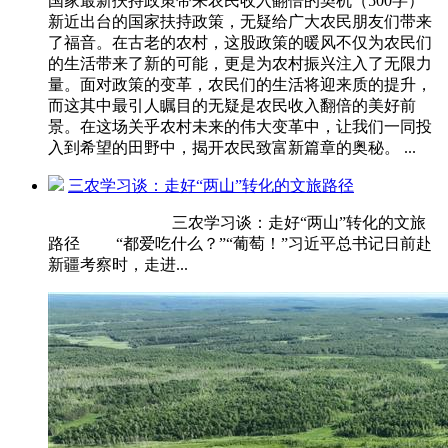
国家最新扶持政策带来农民收入翻倍的契机（500字）
新近出台的国家扶持政策，无疑给广大农民朋友们带来
了福音。在古老的农村，这股政策的暖风不仅为农民们
的生活带来了新的可能，更是为农村振兴注入了无限力
量。面对政策的变革，农民们的生活将迎来质的提升，
而这其中最引人瞩目的无疑是农民收入翻倍的美好前
景。在这场关乎农村未来的伟大变革中，让我们一同投
入到希望的田野中，揭开农民致富新篇章的奥秘。 ...
三农学习谈：走好“两山”转化的文旅路径
三农学习谈：走好“两山”转化的文旅
路径 “都爱吃什么？”“葡萄！”习近平总书记日前赴
新疆考察时，走进...