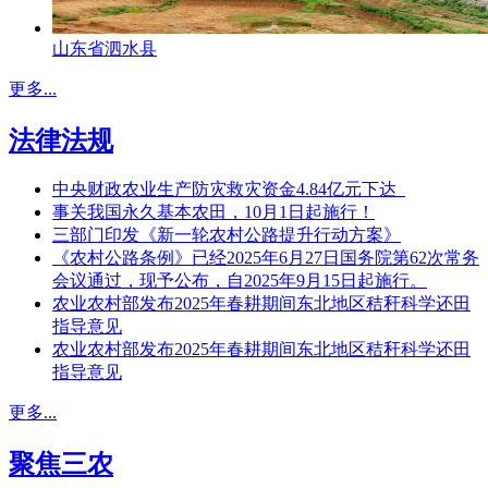
山东省泗水县
更多...
法律法规
中央财政农业生产防灾救灾资金4.84亿元下达
事关我国永久基本农田，10月1日起施行！
三部门印发《新一轮农村公路提升行动方案》
《农村公路条例》已经2025年6月27日国务院第62次常务
会议通过，现予公布，自2025年9月15日起施行。
农业农村部发布2025年春耕期间东北地区秸秆科学还田
指导意见
农业农村部发布2025年春耕期间东北地区秸秆科学还田
指导意见
更多...
聚焦三农