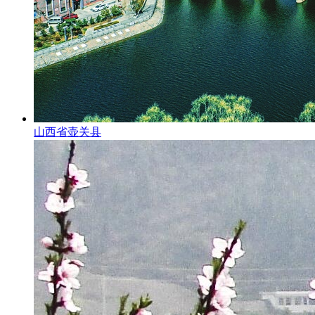
山西省壶关县