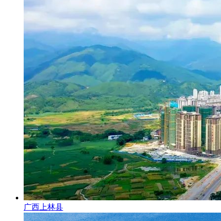
广西上林县