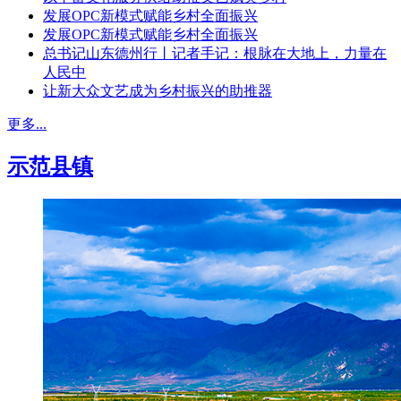
发展OPC新模式赋能乡村全面振兴
发展OPC新模式赋能乡村全面振兴
总书记山东德州行丨记者手记：根脉在大地上，力量在
人民中
让新大众文艺成为乡村振兴的助推器
更多...
示范县镇