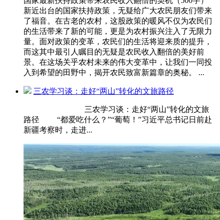
国家最新扶持政策带来农民收入翻倍的契机（500字）
新近出台的国家扶持政策，无疑给广大农民朋友们带来
了福音。在古老的农村，这股政策的暖风不仅为农民们
的生活带来了新的可能，更是为农村振兴注入了无限力
量。面对政策的变革，农民们的生活将迎来质的提升，
而这其中最引人瞩目的无疑是农民收入翻倍的美好前
景。在这场关乎农村未来的伟大变革中，让我们一同投
入到希望的田野中，揭开农民致富新篇章的奥秘。 ...
三农学习谈：走好“两山”转化的文旅路径
三农学习谈：走好“两山”转化的文旅
路径 “都爱吃什么？”“葡萄！”习近平总书记日前赴
新疆考察时，走进...