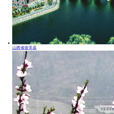
山西省壶关县