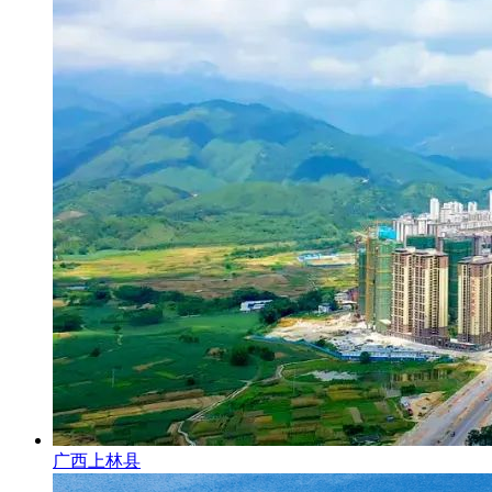
广西上林县