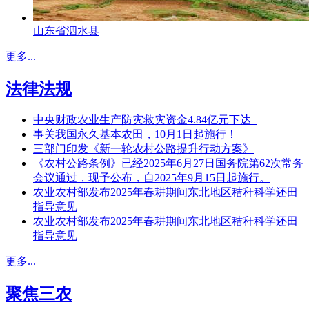
山东省泗水县
更多...
法律法规
中央财政农业生产防灾救灾资金4.84亿元下达
事关我国永久基本农田，10月1日起施行！
三部门印发《新一轮农村公路提升行动方案》
《农村公路条例》已经2025年6月27日国务院第62次常务
会议通过，现予公布，自2025年9月15日起施行。
农业农村部发布2025年春耕期间东北地区秸秆科学还田
指导意见
农业农村部发布2025年春耕期间东北地区秸秆科学还田
指导意见
更多...
聚焦三农