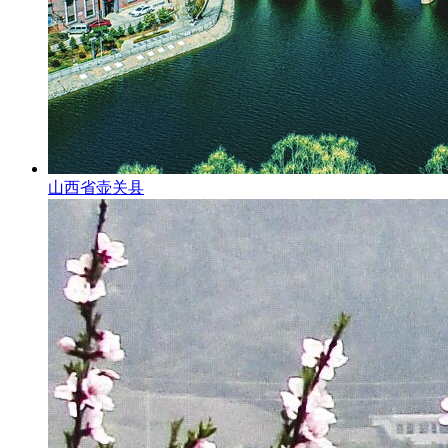
山西省壶关县