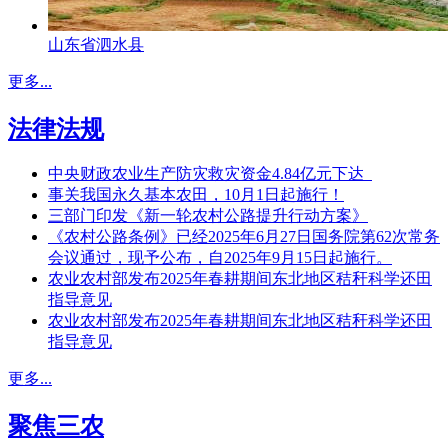
山东省泗水县
更多...
法律法规
中央财政农业生产防灾救灾资金4.84亿元下达
事关我国永久基本农田，10月1日起施行！
三部门印发《新一轮农村公路提升行动方案》
《农村公路条例》已经2025年6月27日国务院第62次常务
会议通过，现予公布，自2025年9月15日起施行。
农业农村部发布2025年春耕期间东北地区秸秆科学还田
指导意见
农业农村部发布2025年春耕期间东北地区秸秆科学还田
指导意见
更多...
聚焦三农