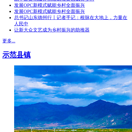
发展OPC新模式赋能乡村全面振兴
发展OPC新模式赋能乡村全面振兴
总书记山东德州行丨记者手记：根脉在大地上，力量在
人民中
让新大众文艺成为乡村振兴的助推器
更多...
示范县镇