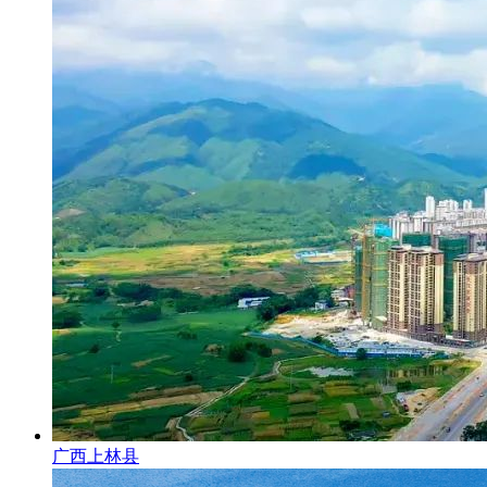
广西上林县