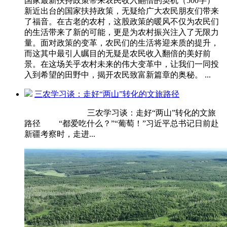
国家最新扶持政策带来农民收入翻倍的契机（500字）
新近出台的国家扶持政策，无疑给广大农民朋友们带来
了福音。在古老的农村，这股政策的暖风不仅为农民们
的生活带来了新的可能，更是为农村振兴注入了无限力
量。面对政策的变革，农民们的生活将迎来质的提升，
而这其中最引人瞩目的无疑是农民收入翻倍的美好前
景。在这场关乎农村未来的伟大变革中，让我们一同投
入到希望的田野中，揭开农民致富新篇章的奥秘。 ...
三农学习谈：走好“两山”转化的文旅路径
三农学习谈：走好“两山”转化的文旅
路径 “都爱吃什么？”“葡萄！”习近平总书记日前赴
新疆考察时，走进...