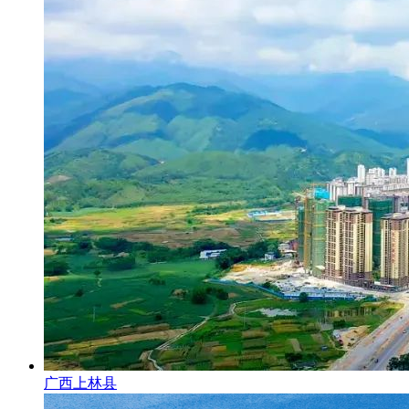
广西上林县