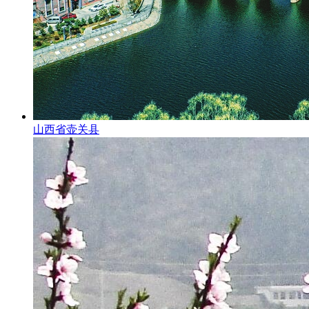
山西省壶关县