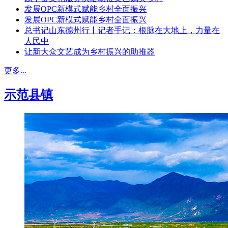
发展OPC新模式赋能乡村全面振兴
发展OPC新模式赋能乡村全面振兴
总书记山东德州行丨记者手记：根脉在大地上，力量在
人民中
让新大众文艺成为乡村振兴的助推器
更多...
示范县镇