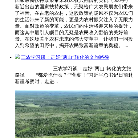
国家最新扶持政策带来农民收入翻倍的契机（500字）
新近出台的国家扶持政策，无疑给广大农民朋友们带来
了福音。在古老的农村，这股政策的暖风不仅为农民们
的生活带来了新的可能，更是为农村振兴注入了无限力
量。面对政策的变革，农民们的生活将迎来质的提升，
而这其中最引人瞩目的无疑是农民收入翻倍的美好前
景。在这场关乎农村未来的伟大变革中，让我们一同投
入到希望的田野中，揭开农民致富新篇章的奥秘。 ...
三农学习谈：走好“两山”转化的文旅路径
三农学习谈：走好“两山”转化的文旅
路径 “都爱吃什么？”“葡萄！”习近平总书记日前赴
新疆考察时，走进...