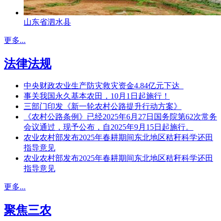
山东省泗水县
更多...
法律法规
中央财政农业生产防灾救灾资金4.84亿元下达
事关我国永久基本农田，10月1日起施行！
三部门印发《新一轮农村公路提升行动方案》
《农村公路条例》已经2025年6月27日国务院第62次常务
会议通过，现予公布，自2025年9月15日起施行。
农业农村部发布2025年春耕期间东北地区秸秆科学还田
指导意见
农业农村部发布2025年春耕期间东北地区秸秆科学还田
指导意见
更多...
聚焦三农