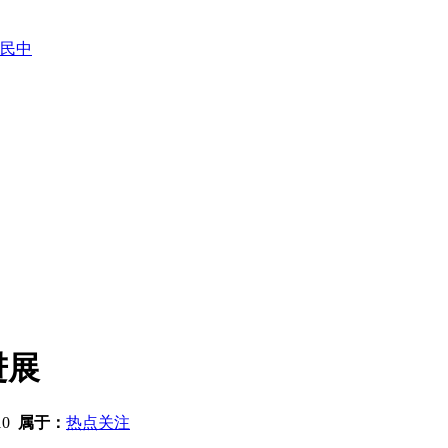
民中
进展
10
属于：
热点关注