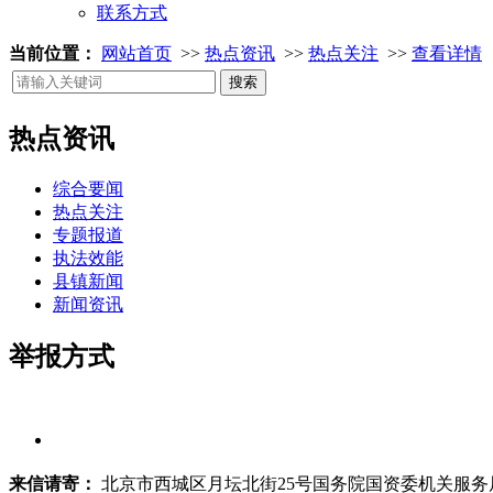
联系方式
当前位置：
网站首页
>>
热点资讯
>>
热点关注
>>
查看详情
热点资讯
综合要闻
热点关注
专题报道
执法效能
县镇新闻
新闻资讯
举报方式
来信请寄：
北京市西城区月坛北街25号国务院国资委机关服务