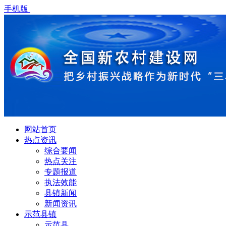
手机版
网站首页
热点资讯
综合要闻
热点关注
专题报道
执法效能
县镇新闻
新闻资讯
示范县镇
示范县