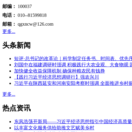
邮编：
100037
电话：
010--81599818
邮箱：
qgxncw@126.com
更多...
头条新闻
短评·总书记的改革论｜科学制定任务书、时间表、优先
刘国中在福建调研时强调 积极践行大农业观、大食物观 
加快健全收益保障机制 确保种粮农民有钱挣
【践行习近平经济思想调研行】强农兴川
习近平在陕西延安和河南安阳考察时强调 全面推进乡村
更多...
热点资讯
东风浩荡开新局——习近平经济思想指引中国经济高质量
以丰富文化服务供给助推文艺赋美乡村