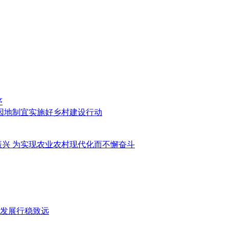
序
因地制宜实施好乡村建设行动
振兴 为实现农业农村现代化而不懈奋斗
发展行稳致远