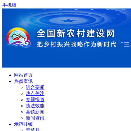
手机版
网站首页
热点资讯
综合要闻
热点关注
专题报道
执法效能
县镇新闻
新闻资讯
示范县镇
示范县