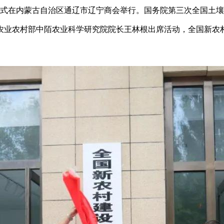
牌仪式在内蒙古自治区通辽市辽宁商会举行。国务院第三次全国土
农业农村部中陌农业科学研究院院长王林根出席活动，全国新农
。