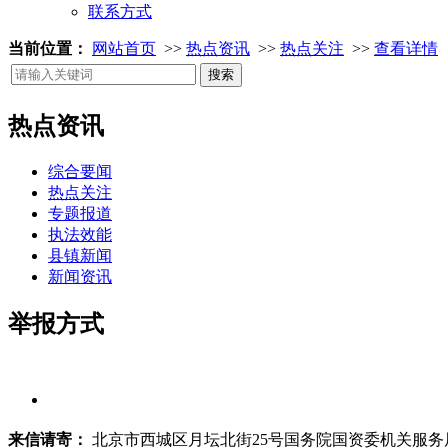
联系方式
当前位置：
网站首页
>>
热点资讯
>>
热点关注
>>
查看详情
热点资讯
综合要闻
热点关注
专题报道
执法效能
县镇新闻
新闻资讯
举报方式
来信请寄：
北京市西城区月坛北街25号国务院国资委机关服务