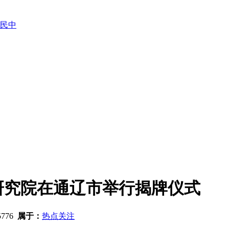
民中
研究院在通辽市举行揭牌仪式
5776
属于：
热点关注