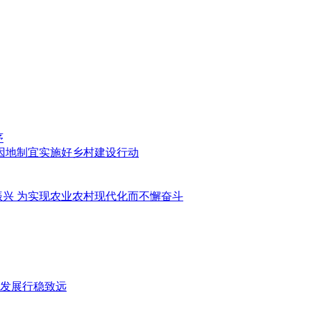
序
因地制宜实施好乡村建设行动
振兴 为实现农业农村现代化而不懈奋斗
发展行稳致远