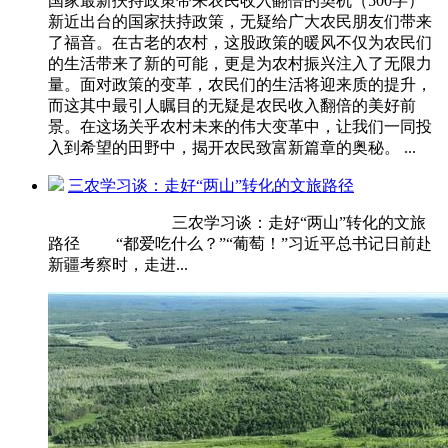
国家最新扶持政策带来农民收入翻倍的契机（500字）
新近出台的国家扶持政策，无疑给广大农民朋友们带来
了福音。在古老的农村，这股政策的暖风不仅为农民们
的生活带来了新的可能，更是为农村振兴注入了无限力
量。面对政策的变革，农民们的生活将迎来质的提升，
而这其中最引人瞩目的无疑是农民收入翻倍的美好前
景。在这场关乎农村未来的伟大变革中，让我们一同投
入到希望的田野中，揭开农民致富新篇章的奥秘。 ...
三农学习谈：走好“两山”转化的文旅路径
三农学习谈：走好“两山”转化的文旅
路径 “都爱吃什么？”“葡萄！”习近平总书记日前赴
新疆考察时，走进...