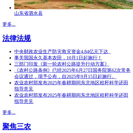
山东省泗水县
更多...
法律法规
中央财政农业生产防灾救灾资金4.84亿元下达
事关我国永久基本农田，10月1日起施行！
三部门印发《新一轮农村公路提升行动方案》
《农村公路条例》已经2025年6月27日国务院第62次常务
会议通过，现予公布，自2025年9月15日起施行。
农业农村部发布2025年春耕期间东北地区秸秆科学还田
指导意见
农业农村部发布2025年春耕期间东北地区秸秆科学还田
指导意见
更多...
聚焦三农