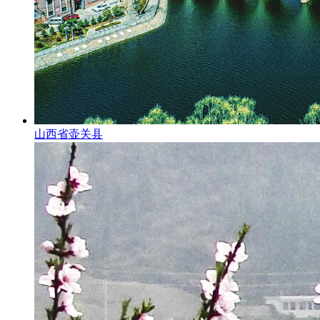
山西省壶关县