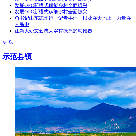
发展OPC新模式赋能乡村全面振兴
发展OPC新模式赋能乡村全面振兴
总书记山东德州行丨记者手记：根脉在大地上，力量在
人民中
让新大众文艺成为乡村振兴的助推器
更多...
示范县镇