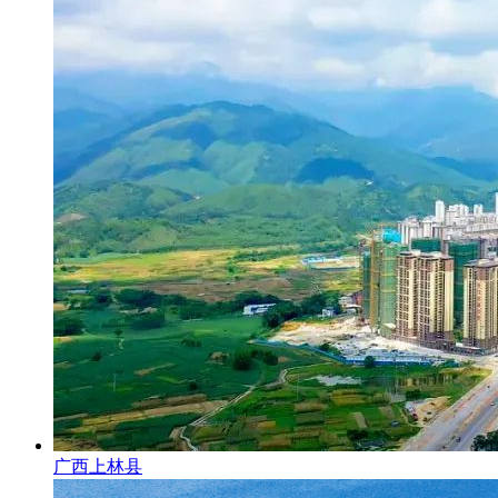
广西上林县