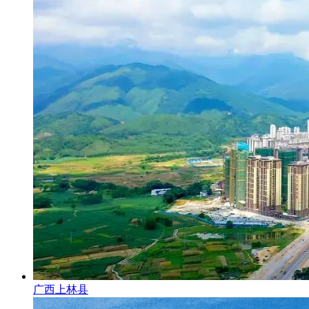
广西上林县