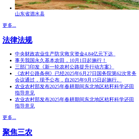
山东省泗水县
更多...
法律法规
中央财政农业生产防灾救灾资金4.84亿元下达
事关我国永久基本农田，10月1日起施行！
三部门印发《新一轮农村公路提升行动方案》
《农村公路条例》已经2025年6月27日国务院第62次常务
会议通过，现予公布，自2025年9月15日起施行。
农业农村部发布2025年春耕期间东北地区秸秆科学还田
指导意见
农业农村部发布2025年春耕期间东北地区秸秆科学还田
指导意见
更多...
聚焦三农