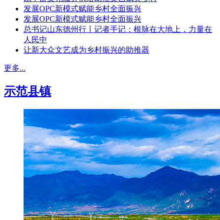
发展OPC新模式赋能乡村全面振兴
发展OPC新模式赋能乡村全面振兴
总书记山东德州行丨记者手记：根脉在大地上，力量在
人民中
让新大众文艺成为乡村振兴的助推器
更多...
示范县镇