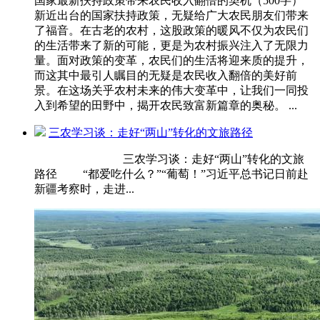
国家最新扶持政策带来农民收入翻倍的契机（500字）
新近出台的国家扶持政策，无疑给广大农民朋友们带来
了福音。在古老的农村，这股政策的暖风不仅为农民们
的生活带来了新的可能，更是为农村振兴注入了无限力
量。面对政策的变革，农民们的生活将迎来质的提升，
而这其中最引人瞩目的无疑是农民收入翻倍的美好前
景。在这场关乎农村未来的伟大变革中，让我们一同投
入到希望的田野中，揭开农民致富新篇章的奥秘。 ...
三农学习谈：走好“两山”转化的文旅路径
三农学习谈：走好“两山”转化的文旅
路径 “都爱吃什么？”“葡萄！”习近平总书记日前赴
新疆考察时，走进...