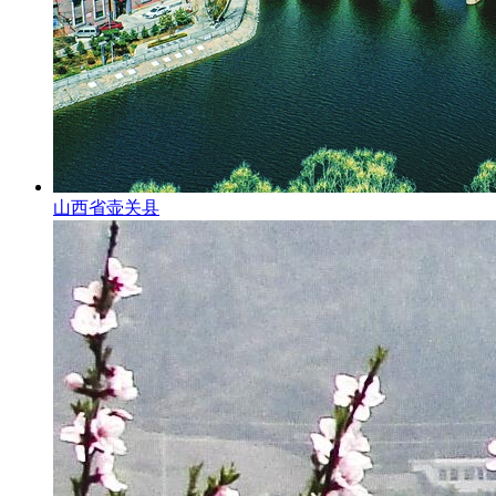
山西省壶关县